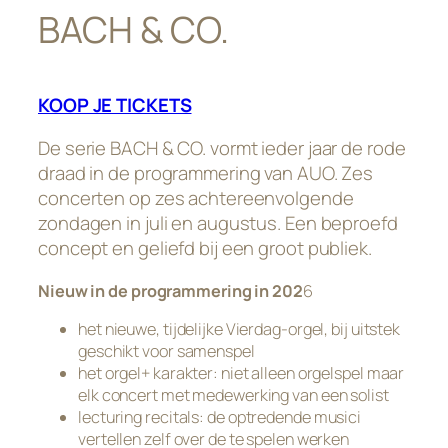
BACH & CO.
KOOP JE TICKETS
De serie BACH & CO. vormt ieder jaar de rode
draad in de programmering van AUO. Zes
concerten op zes achtereenvolgende
zondagen in juli en augustus. Een beproefd
concept en geliefd bij een groot publiek.
Nieuw in de programmering in 202
6
het nieuwe, tijdelijke Vierdag-orgel, bij uitstek
geschikt voor samenspel
het orgel+ karakter: niet alleen orgelspel maar
elk concert met medewerking van een solist
lecturing recitals
: de optredende musici
vertellen zelf over de te spelen werken