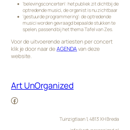
‘belevingsconcerten’: het publiek zit dichtbij de
optredende musici, de organist is nu zichtbaar
‘gestuurde programmering’: de optredende
musici worden gevraagd bepaalde stukken te
spelen, passend bij het thema Tafel van Zes.
Voor de uitvoerende artiesten per concert
klik je door naar de
AGENDA
van deze
website.
Art UnOrganized
Facebook
Tuinzigtlaan 1, 4813 XH Breda