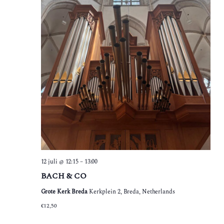
12 juli @ 12:15
–
13:00
BACH & CO
Grote Kerk Breda
Kerkplein 2, Breda, Netherlands
€12,50