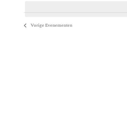
een
datum.
Vorige
Evenementen