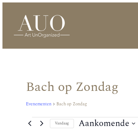
Bach op Zondag
Evenementen
Bach op Zondag
Evenementen
Aankomende
Vandaag
Selecteer