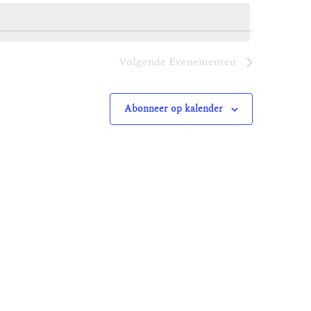
Volgende
Evenementen
Abonneer op kalender