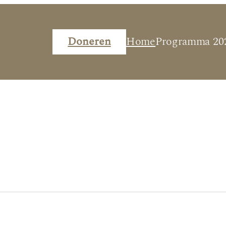
Doneren
Home
Programma 20